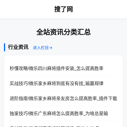
搜了网
全站资讯分类汇总
行业资讯
进入栏目→
秒懂攻略!微乐四川麻将插件安装_怎么提高胜率
实战技巧!微乐家乡麻将到底有没有挂_输赢规律
进阶指南!微乐家乡麻将亲友房怎么提高胜率_插件下载
独家技巧!微乐广东麻将怎么提高胜率_为啥总是输