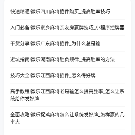
快速精通!微乐四川麻将插件购买_提高胜率技巧
入门必备!微乐家乡麻将亲友房赢牌技巧_小程序控牌器
干货分享!微乐广东麻将插件_为什么总是输
避坑指南!微乐湖南麻将胜负规律_提高胜率的方法
技巧大全!微乐江西麻将插件_怎么得好牌
高手教程!微乐江西麻将老是输怎么提高胜率_怎么让系
统给你发好牌
全面攻略!微乐捉鸡麻将怎么让系统发好牌_怎样赢的几
率大