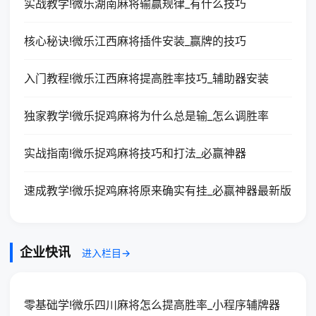
实战教学!微乐湖南麻将输赢规律_有什么技巧
核心秘诀!微乐江西麻将插件安装_赢牌的技巧
入门教程!微乐江西麻将提高胜率技巧_辅助器安装
独家教学!微乐捉鸡麻将为什么总是输_怎么调胜率
实战指南!微乐捉鸡麻将技巧和打法_必赢神器
速成教学!微乐捉鸡麻将原来确实有挂_必赢神器最新版
企业快讯
进入栏目→
零基础学!微乐四川麻将怎么提高胜率_小程序辅牌器