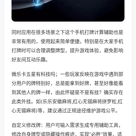
同时应用在很多场景之下这个手机打牌计算辅助也是
非常有用的，使用起来简单便捷。特别是在大家手机
打牌时可以合理调整牌型，提升游戏体验，避免影响
好友间互动乐趣。
微乐卡五星有科技吗；一些玩家反映在游戏中遇到部
分用户的牌特别好，总是能拿到好牌，甚至好像能看
到其他人的牌一样，由此怀疑是不是有挂？确实存在
此类外挂。如(乐乐安徽麻将,红心无锡麻将拼罗松,红
心无锡麻将)等，建议通过正规途径维护游戏公平。
自定义修改牌：用户可输入需求生成专用辅助工具，
修改自身牌型或隐藏操作痕迹，实现“必胜”效果，适