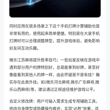
同时应用在很多场景之下这个手机打牌计算辅助也是
非常有用的，使用起来简单便捷。特别是在大家手机
打牌时可以合理调整牌型，提升游戏体验，避免影响
好友间互动乐趣。
微乐江苏麻将提升胜率技巧；一些玩家反映在游戏中
遇到部分用户的牌特别好，总是能拿到好牌，甚至好
像能看到其他人的牌一样，由此怀疑是不是有挂？确
实存在此类外挂。如(微乐河北麻将,微乐广东麻将,微
乐山西麻将)等，建议通过正规途径维护游戏公平。
自定义修改牌：用户可输入需求生成专用辅助工具，
修改自身牌型或隐藏操作痕迹，实现“必胜”效果，适