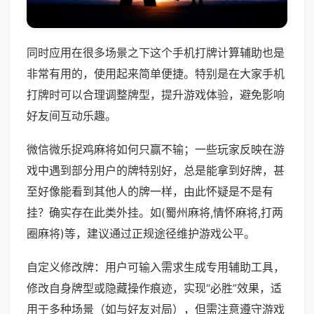
同时应用在很多场景之下这个手机打牌计算辅助也是
非常有用的，使用起来简单便捷。特别是在大家手机
打牌时可以合理调整牌型，提升游戏体验，避免影响
好友间互动乐趣。
微信微乐捉鸡麻将如何只赢不输；一些玩家反映在游
戏中遇到部分用户的牌特别好，总是能拿到好牌，甚
至好像能看到其他人的牌一样，由此怀疑是不是有
挂？确实存在此类外挂。如(蜀州麻将,情怀麻将,打两
圈麻将)等，建议通过正规途径维护游戏公平。
自定义修改牌：用户可输入需求生成专用辅助工具，
修改自身牌型或隐藏操作痕迹，实现“必胜”效果，适
用于多种场景（如与好友对局），但需注意遵守游戏