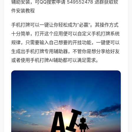
辅助安装，可QQ搜索申请 549552478 进群获取软
件安装教程
手机打牌可以一键让你轻松成为“必赢”。其操作方式
十分简单，打开这个应用便可以自定义手机打牌系统
规律，只需要输入自己想要的开挂功能，一键便可以
生成出手机打牌专用辅助器，不管你是想分享给好友
或者使用手机打牌AI辅助都可以满足需求。