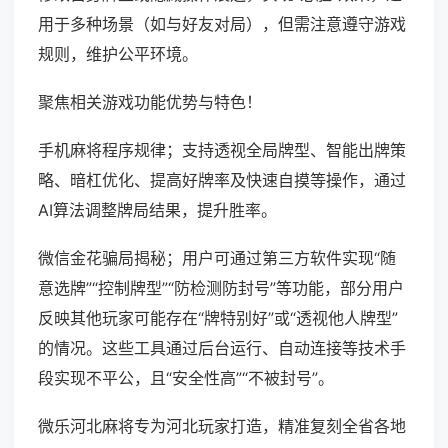
用于多种场景（如与好友对局），但需注意遵守游戏
规则，维护公平环境。
聚焦相关游戏功能优势与特色！
手机麻将程序规律；支持透视全局牌型、智能出牌策
略、暗杠优化、提高好牌率及快速自摸等操作，通过
AI算法调整牌局结果，提升胜率。
微信金花骗局揭秘；用户可通过第三方软件实现“随
意选牌”“控制牌型”“防检测防封号”等功能，部分用户
反映其他玩家可能存在“牌特别好”或“透视他人牌型”
的情况。这些工具通过后台运行、自动连接等技术手
段实现不平公，且“安全性高”“不被封号”。
微乐河北麻将专为河北玩家打造，精准复刻全省各地