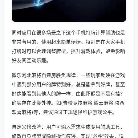
同时应用在很多场景之下这个手机打牌计算辅助也是
非常有用的，使用起来简单便捷。特别是在大家手机
打牌时可以合理调整牌型，提升游戏体验，避免影响
好友间互动乐趣。
微乐河北麻将自建房胜负规律；一些玩家反映在游戏
中遇到部分用户的牌特别好，总是能拿到好牌，甚至
好像能看到其他人的牌一样，由此怀疑是不是有挂？
确实存在此类外挂。如(青橙竞技麻将,微云麻将,陕西
欢喜麻将)等，建议通过正规途径维护游戏公平。
自定义修改牌：用户可输入需求生成专用辅助工具，
修改自身牌型或隐藏操作痕迹，实现“必胜”效果，适