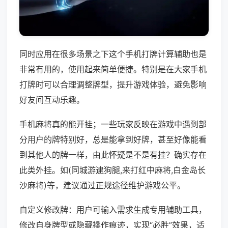
同时应用在很多场景之下这个手机打牌计算辅助也是
非常有用的，使用起来简单便捷。特别是在大家手机
打牌时可以合理调整牌型，提升游戏体验，避免影响
好友间互动乐趣。
手机麻将真的能开挂；一些玩家反映在游戏中遇到部
分用户的牌特别好，总是能拿到好牌，甚至好像能看
到其他人的牌一样，由此怀疑是不是有挂？确实存在
此类外挂。如(同城游逮狗腿,来打红中麻将,白金岛长
沙麻将)等，建议通过正规途径维护游戏公平。
自定义修改牌：用户可输入需求生成专用辅助工具，
修改自身牌型或隐藏操作痕迹，实现“必胜”效果，适