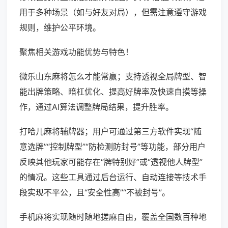
用于多种场景（如与好友对局），但需注意遵守游戏
规则，维护公平环境。
聚焦相关游戏功能优势与特色！
微乐山东麻将怎么才能常赢；支持透视全局牌型、智
能出牌策略、暗杠优化、提高好牌率及快速自摸等操
作，通过AI算法调整牌局结果，提升胜率。
打哈儿麻将辅牌器；用户可通过第三方软件实现“随
意选牌”“控制牌型”“防检测防封号”等功能，部分用户
反映其他玩家可能存在“牌特别好”或“透视他人牌型”
的情况。这些工具通过后台运行、自动连接等技术手
段实现不平公，且“安全性高”“不被封号”。
手机麻将实现随时随地搓麻自由，覆盖全国数百种地