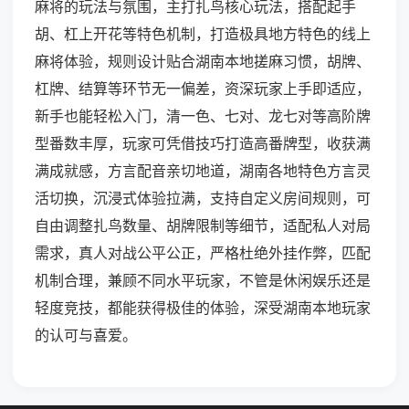
麻将的玩法与氛围，主打扎鸟核心玩法，搭配起手
胡、杠上开花等特色机制，打造极具地方特色的线上
麻将体验，规则设计贴合湖南本地搓麻习惯，胡牌、
杠牌、结算等环节无一偏差，资深玩家上手即适应，
新手也能轻松入门，清一色、七对、龙七对等高阶牌
型番数丰厚，玩家可凭借技巧打造高番牌型，收获满
满成就感，方言配音亲切地道，湖南各地特色方言灵
活切换，沉浸式体验拉满，支持自定义房间规则，可
自由调整扎鸟数量、胡牌限制等细节，适配私人对局
需求，真人对战公平公正，严格杜绝外挂作弊，匹配
机制合理，兼顾不同水平玩家，不管是休闲娱乐还是
轻度竞技，都能获得极佳的体验，深受湖南本地玩家
的认可与喜爱。