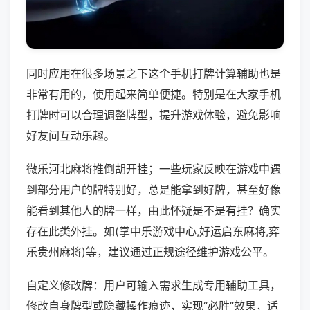
同时应用在很多场景之下这个手机打牌计算辅助也是
非常有用的，使用起来简单便捷。特别是在大家手机
打牌时可以合理调整牌型，提升游戏体验，避免影响
好友间互动乐趣。
微乐河北麻将推倒胡开挂；一些玩家反映在游戏中遇
到部分用户的牌特别好，总是能拿到好牌，甚至好像
能看到其他人的牌一样，由此怀疑是不是有挂？确实
存在此类外挂。如(掌中乐游戏中心,好运启东麻将,弈
乐贵州麻将)等，建议通过正规途径维护游戏公平。
自定义修改牌：用户可输入需求生成专用辅助工具，
修改自身牌型或隐藏操作痕迹，实现“必胜”效果，适