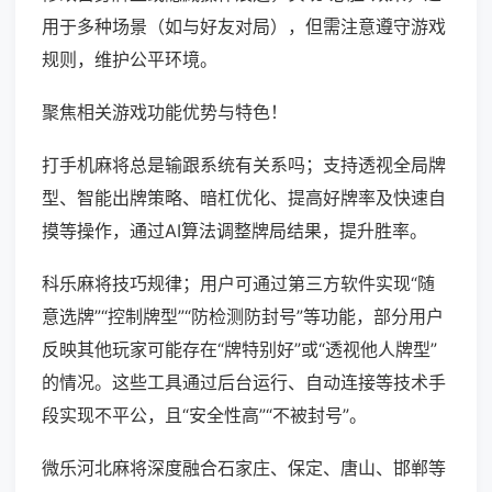
用于多种场景（如与好友对局），但需注意遵守游戏
规则，维护公平环境。
聚焦相关游戏功能优势与特色！
打手机麻将总是输跟系统有关系吗；支持透视全局牌
型、智能出牌策略、暗杠优化、提高好牌率及快速自
摸等操作，通过AI算法调整牌局结果，提升胜率。
科乐麻将技巧规律；用户可通过第三方软件实现“随
意选牌”“控制牌型”“防检测防封号”等功能，部分用户
反映其他玩家可能存在“牌特别好”或“透视他人牌型”
的情况。这些工具通过后台运行、自动连接等技术手
段实现不平公，且“安全性高”“不被封号”。
微乐河北麻将深度融合石家庄、保定、唐山、邯郸等