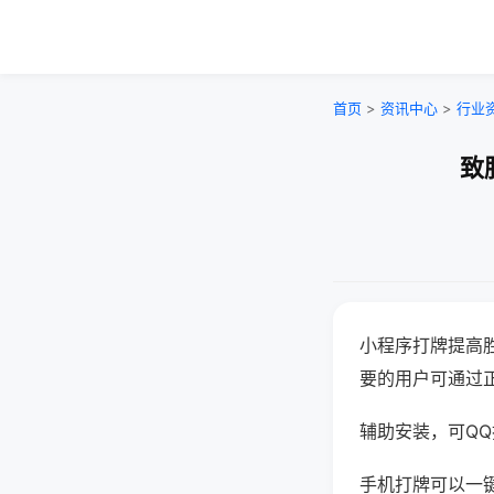
首页
>
资讯中心
>
行业
致
小程序打牌提高
要的用户可通过
辅助安装，可QQ搜
手机打牌可以一