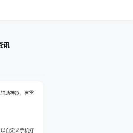
资讯
赢辅助神器，有需
可以自定义手机打