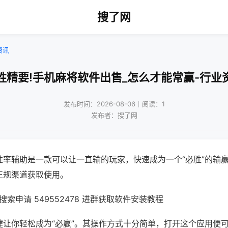
搜了网
资讯
胜精要!手机麻将软件出售_怎么才能常赢-行业
发布时间：2026-08-06｜阅读：1
发布者：搜了网
胜率辅助是一款可以让一直输的玩家，快速成为一个“必胜”的输
正规渠道获取使用。
索申请 549552478 进群获取软件安装教程
键让你轻松成为“必赢”。其操作方式十分简单，打开这个应用便