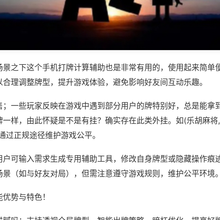
场景之下这个手机打牌计算辅助也是非常有用的，使用起来简单
以合理调整牌型，提升游戏体验，避免影响好友间互动乐趣。
售；一些玩家反映在游戏中遇到部分用户的牌特别好，总是能拿
一样，由此怀疑是不是有挂？确实存在此类外挂。如(乐胡麻将,
议通过正规途径维护游戏公平。
用户可输入需求生成专用辅助工具，修改自身牌型或隐藏操作痕迹
场景（如与好友对局），但需注意遵守游戏规则，维护公平环境
能优势与特色！