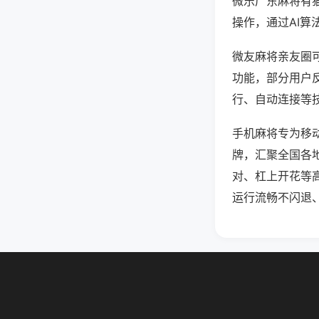
微乐广东麻将有
操作，通过AI算
微友麻将亲友圈可
功能，部分用户反
行、自动连接等技
手机麻将专为移
牌，汇聚全国各
对、杠上开花等
运行流畅不闪退