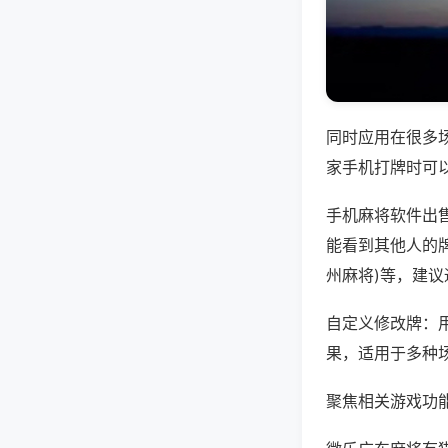
同时应用在很多
家手机打牌时可
手机麻将软件出
能看到其他人的牌
州麻将)等，建
自定义修改牌：
果，适用于多种
聚焦相关游戏功