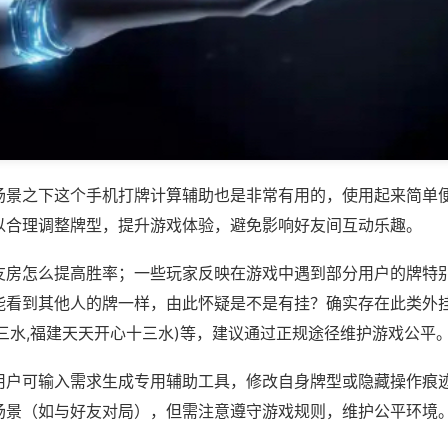
场景之下这个手机打牌计算辅助也是非常有用的，使用起来简单
以合理调整牌型，提升游戏体验，避免影响好友间互动乐趣。
友房怎么提高胜率；一些玩家反映在游戏中遇到部分用户的牌特
能看到其他人的牌一样，由此怀疑是不是有挂？确实存在此类外挂
三水,福建天天开心十三水)等，建议通过正规途径维护游戏公平
用户可输入需求生成专用辅助工具，修改自身牌型或隐藏操作痕迹
场景（如与好友对局），但需注意遵守游戏规则，维护公平环境