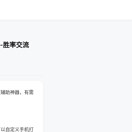
-胜率交流
赢辅助神器，有需
可以自定义手机打