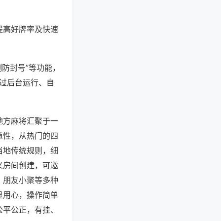
提高好牌率及快速
测防封号”等功能，
通过后台运行、自
地方麻将汇聚于一
道性，从热门的四
当地传统规则，细
义房间创建，可邀
、朋友小聚等多种
显用心，操作简单
公平公正，有挂、