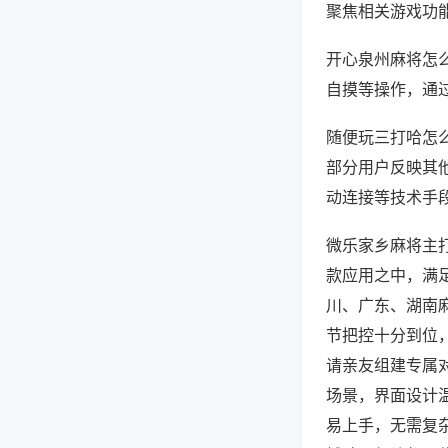
聚焦相关游戏功
开心泉州麻将怎
自摸等操作，通
随便玩三打哈怎么
部分用户反映其他
动连接等技术手段
微乐家乡麻将主
款应用之中，满
川、广东、湖南
节把控十分到位
请亲友组建专属
场景，界面设计
易上手，无需复