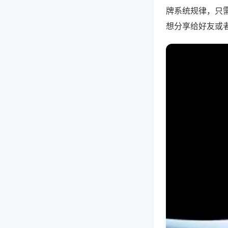
牌系统规律，只
想分享给好友或