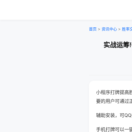
首页
>
资讯中心
>
胜率
实战运筹
小程序打牌提高
要的用户可通过
辅助安装，可QQ搜
手机打牌可以一