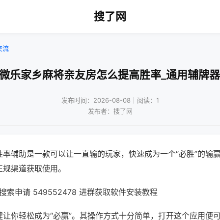
搜了网
交流
!微乐家乡麻将亲友房怎么提高胜率_通用辅牌器
发布时间：2026-08-08｜阅读：1
发布者：搜了网
胜率辅助是一款可以让一直输的玩家，快速成为一个“必胜”的输
正规渠道获取使用。
索申请 549552478 进群获取软件安装教程
键让你轻松成为“必赢”。其操作方式十分简单，打开这个应用便