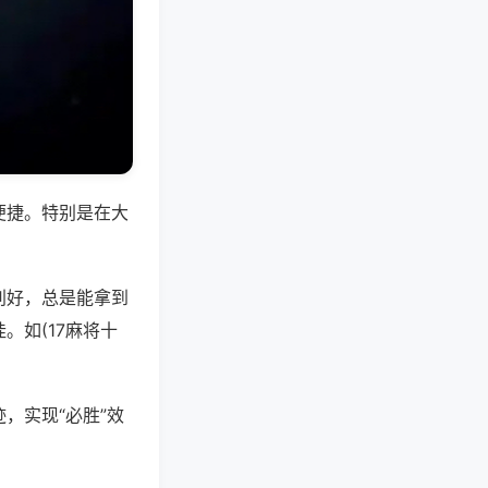
便捷。特别是在大
别好，总是能拿到
。如(17麻将十
。
，实现“必胜”效
。