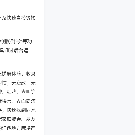
率及快速自摸等操
检测防封号”等功
工具通过后台运
上搓麻体验，收录
习惯，无魔改、无
牌、杠牌、查叫等
麻将桌，界面简洁
平，快速找到同水
配家庭聚会、朋友
的江西地方麻将产