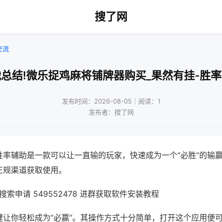
搜了网
交流
总结!微乐捉鸡麻将铺牌器购买_果然有挂-胜
发布时间：2026-08-05｜阅读：1
发布者：搜了网
胜率辅助是一款可以让一直输的玩家，快速成为一个“必胜”的输
正规渠道获取使用。
索申请 549552478 进群获取软件安装教程
键让你轻松成为“必赢”。其操作方式十分简单，打开这个应用便