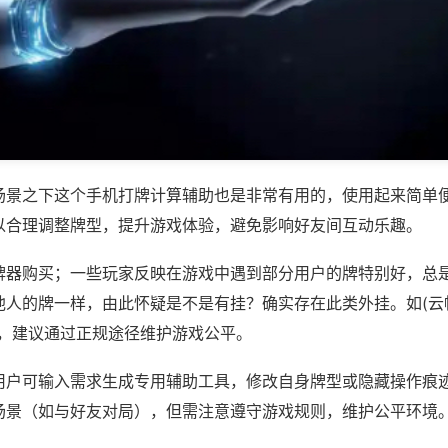
场景之下这个手机打牌计算辅助也是非常有用的，使用起来简单
以合理调整牌型，提升游戏体验，避免影响好友间互动乐趣。
牌器购买；一些玩家反映在游戏中遇到部分用户的牌特别好，总
人的牌一样，由此怀疑是不是有挂？确实存在此类外挂。如(云帆
等，建议通过正规途径维护游戏公平。
用户可输入需求生成专用辅助工具，修改自身牌型或隐藏操作痕迹
场景（如与好友对局），但需注意遵守游戏规则，维护公平环境