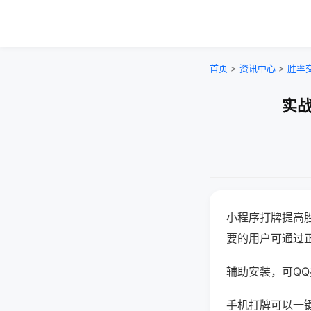
首页
>
资讯中心
>
胜率
实战
小程序打牌提高
要的用户可通过
辅助安装，可QQ搜
手机打牌可以一