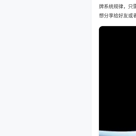
牌系统规律，只
想分享给好友或