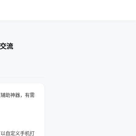
率交流
赢辅助神器，有需
可以自定义手机打