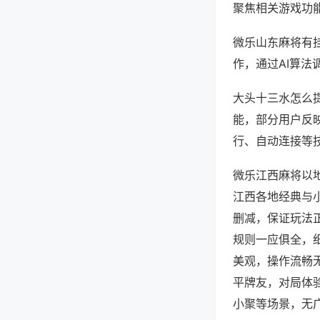
聚焦相关游戏功
微乐山东麻将有
作，通过AI算法
大头十三水怎么提
能，部分用户反映
行、自动连接等技
微乐江西麻将以
江西各地经典与
删减，保证玩法
规则一应俱全，
美观，操作流畅
平牌友，对局体
小聚等场景，无