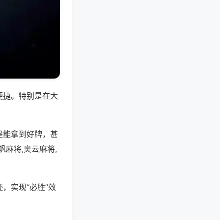
便捷。特别是在大
是能拿到好牌，甚
麻将,奥云麻将,
，实现“必胜”效
。