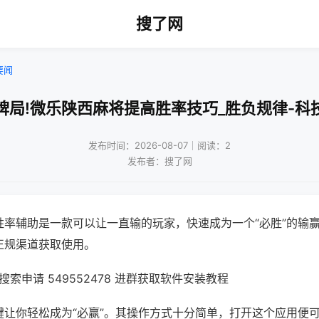
搜了网
要闻
牌局!微乐陕西麻将提高胜率技巧_胜负规律-科
发布时间：2026-08-07｜阅读：2
发布者：搜了网
胜率辅助是一款可以让一直输的玩家，快速成为一个“必胜”的输
正规渠道获取使用。
索申请 549552478 进群获取软件安装教程
键让你轻松成为“必赢”。其操作方式十分简单，打开这个应用便