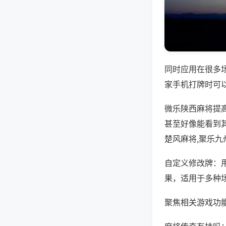
同时应用在很多
家手机打牌时可
微乐陕西麻将提
甚至好像能看到
楚风麻将,聚乐九
自定义修改牌：
果，适用于多种
聚焦相关游戏功