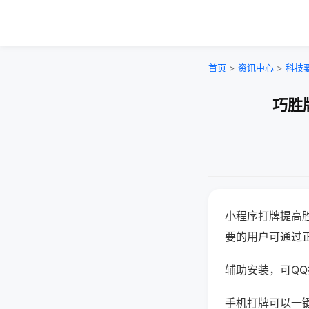
首页
>
资讯中心
>
科技
巧胜
小程序打牌提高
要的用户可通过
辅助安装，可QQ搜
手机打牌可以一