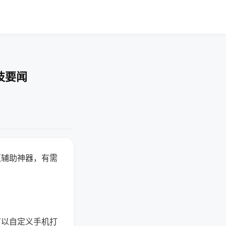
技要闻
赢辅助神器，有需
可以自定义手机打