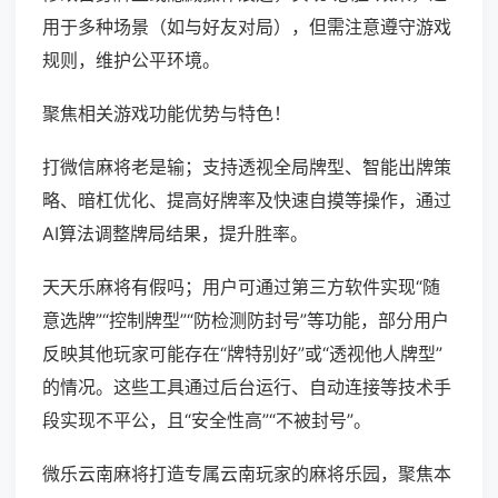
用于多种场景（如与好友对局），但需注意遵守游戏
规则，维护公平环境。
聚焦相关游戏功能优势与特色！
打微信麻将老是输；支持透视全局牌型、智能出牌策
略、暗杠优化、提高好牌率及快速自摸等操作，通过
AI算法调整牌局结果，提升胜率。
天天乐麻将有假吗；用户可通过第三方软件实现“随
意选牌”“控制牌型”“防检测防封号”等功能，部分用户
反映其他玩家可能存在“牌特别好”或“透视他人牌型”
的情况。这些工具通过后台运行、自动连接等技术手
段实现不平公，且“安全性高”“不被封号”。
微乐云南麻将打造专属云南玩家的麻将乐园，聚焦本