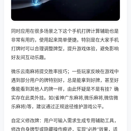
同时应用在很多场景之下这个手机打牌计算辅助也是
非常有用的，使用起来简单便捷。特别是在大家手机
打牌时可以合理调整牌型，提升游戏体验，避免影响
好友间互动乐趣。
微乐云南麻将提交胜率技巧；一些玩家反映在游戏中
遇到部分用户的牌特别好，总是能拿到好牌，甚至好
像能看到其他人的牌一样，由此怀疑是不是有挂？确
实存在此类外挂。如(雀神广东麻将,微乐麻将,微信微
乐麻将)等，建议通过正规途径维护游戏公平。
自定义修改牌：用户可输入需求生成专用辅助工具，
修改自身牌型或隐藏操作痕迹，实现“必胜”效果，适