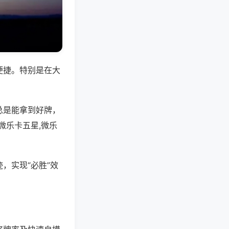
便捷。特别是在大
总是能拿到好牌，
微乐卡五星,微乐
，实现“必胜”效
。