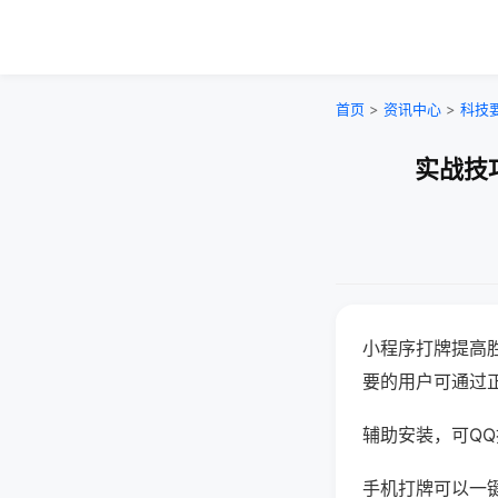
首页
>
资讯中心
>
科技
实战技
小程序打牌提高
要的用户可通过
辅助安装，可QQ搜
手机打牌可以一