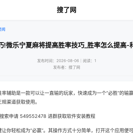
搜了网
要闻
巧!微乐宁夏麻将提高胜率技巧_胜率怎么提高-
发布时间：2026-08-06｜阅读：1
发布者：搜了网
胜率辅助是一款可以让一直输的玩家，快速成为一个“必胜”的输
正规渠道获取使用。
索申请 549552478 进群获取软件安装教程
键让你轻松成为“必赢”。其操作方式十分简单，打开这个应用便