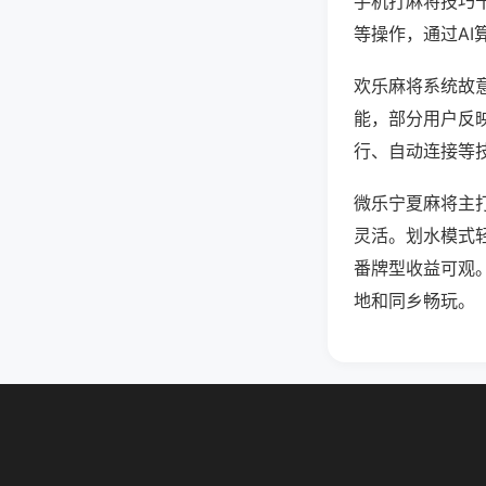
手机打麻将技巧
等操作，通过AI
欢乐麻将系统故意
能，部分用户反映
行、自动连接等技
微乐宁夏麻将主
灵活。划水模式
番牌型收益可观
地和同乡畅玩。