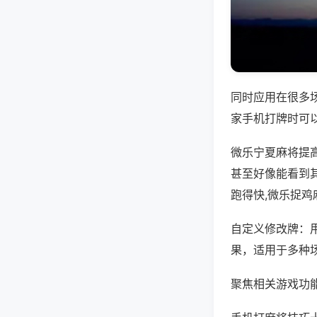
同时应用在很多
家手机打牌时可
微乐宁夏麻将提
甚至好像能看到
跑得快,微乐捉鸡
自定义修改牌：
果，适用于多种
聚焦相关游戏功