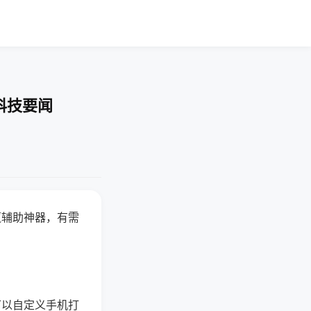
科技要闻
赢辅助神器，有需
可以自定义手机打