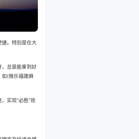
便捷。特别是在大
好，总是能拿到好
如(微乐福建麻
，实现“必胜”效
。