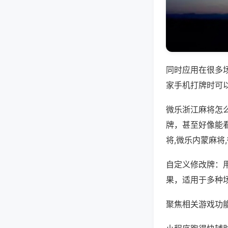
同时应用在很多
家手机打牌时可
微乐浙江麻将怎
牌，甚至好像能
将,微乐内蒙麻将
自定义修改牌：
果，适用于多种
聚焦相关游戏功