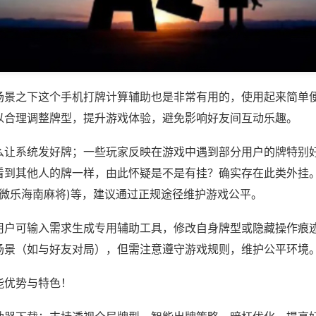
场景之下这个手机打牌计算辅助也是非常有用的，使用起来简单
以合理调整牌型，提升游戏体验，避免影响好友间互动乐趣。
么让系统发好牌；一些玩家反映在游戏中遇到部分用户的牌特别
看到其他人的牌一样，由此怀疑是不是有挂？确实存在此类外挂。
,微乐海南麻将)等，建议通过正规途径维护游戏公平。
用户可输入需求生成专用辅助工具，修改自身牌型或隐藏操作痕迹
场景（如与好友对局），但需注意遵守游戏规则，维护公平环境
能优势与特色！