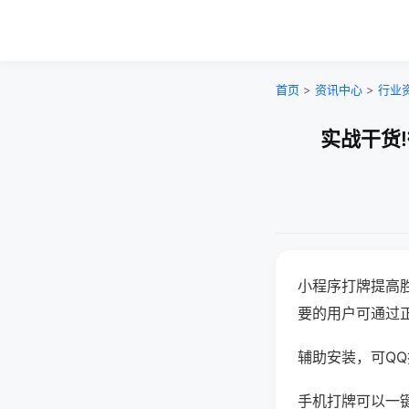
首页
>
资讯中心
>
行业
实战干货
小程序打牌提高
要的用户可通过
辅助安装，可QQ搜
手机打牌可以一