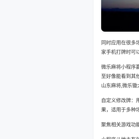
同时应用在很多
家手机打牌时可
微乐麻将小程序
至好像能看到其
山东麻将,微乐锄
自定义修改牌：
果，适用于多种
聚焦相关游戏功