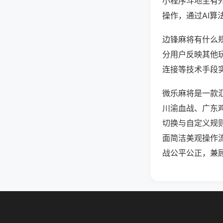
小程序斗地主有
操作，通过AI算
边锋麻将有什么规
分用户反映其他玩
连接等技术手段实
微乐麻将是一款
川渝血战、广东
切换与自定义规
面简洁美观操作
战公平公正，兼