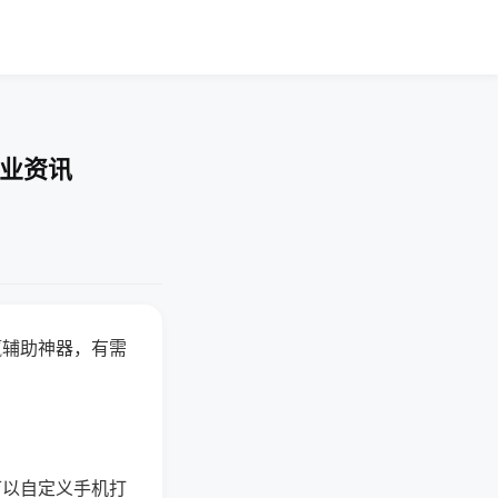
行业资讯
赢辅助神器，有需
可以自定义手机打