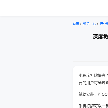
首页
>
资讯中心
>
行业
深度教
小程序打牌提高
要的用户可通过
辅助安装，可QQ搜
手机打牌可以一