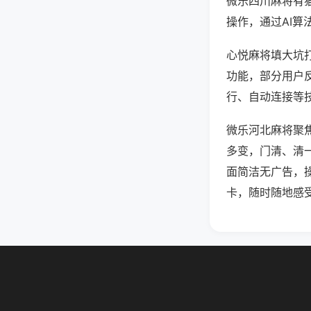
微乐四川麻将有
操作，通过AI算
心悦麻将填大坑打
功能，部分用户反
行、自动连接等技
微乐河北麻将聚
多变，门清、清
面简洁无广告，
卡，随时随地感