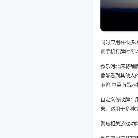
同时应用在很多
家手机打牌时可
微乐河北麻将铺
像能看到其他人
麻将,中至南昌麻
自定义修改牌：
果，适用于多种
聚焦相关游戏功