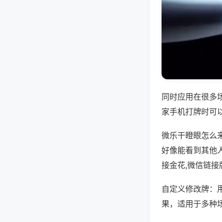
同时应用在很多
家手机打牌时可
微乐干瞪眼怎么
好像能看到其他
接金花,微信链接
自定义修改牌：
果，适用于多种