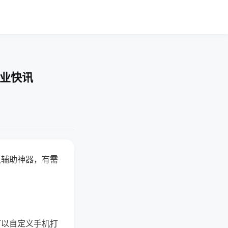
企业快讯
赢辅助神器，有需
可以自定义手机打