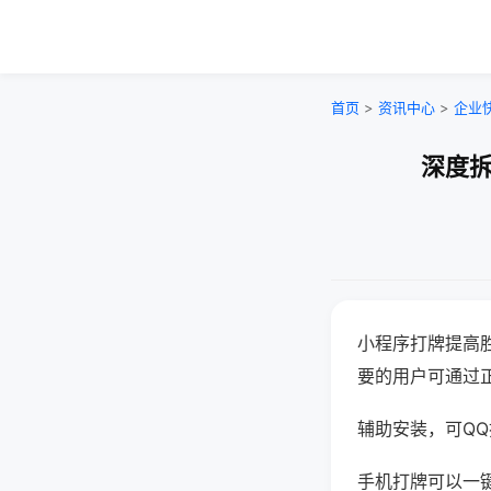
首页
>
资讯中心
>
企业
深度拆
小程序打牌提高
要的用户可通过
辅助安装，可QQ搜
手机打牌可以一