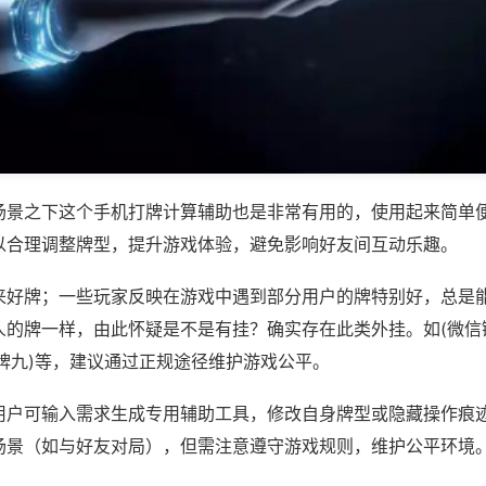
场景之下这个手机打牌计算辅助也是非常有用的，使用起来简单
以合理调整牌型，提升游戏体验，避免影响好友间互动乐趣。
来好牌；一些玩家反映在游戏中遇到部分用户的牌特别好，总是
人的牌一样，由此怀疑是不是有挂？确实存在此类外挂。如(微信
牌九)等，建议通过正规途径维护游戏公平。
用户可输入需求生成专用辅助工具，修改自身牌型或隐藏操作痕迹
场景（如与好友对局），但需注意遵守游戏规则，维护公平环境