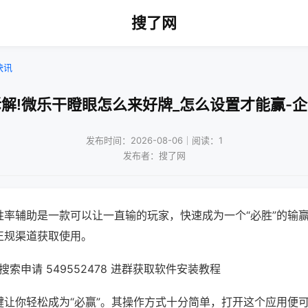
搜了网
快讯
解!微乐干瞪眼怎么来好牌_怎么设置才能赢-
发布时间：2026-08-06｜阅读：1
发布者：搜了网
胜率辅助是一款可以让一直输的玩家，快速成为一个“必胜”的输
正规渠道获取使用。
索申请 549552478 进群获取软件安装教程
键让你轻松成为“必赢”。其操作方式十分简单，打开这个应用便