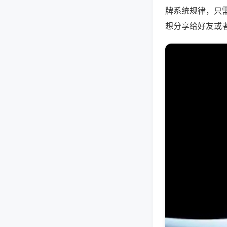
牌系统规律，只
想分享给好友或