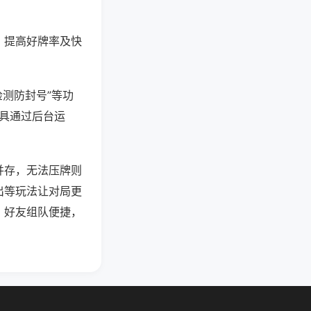
、提高好牌率及快
检测防封号”等功
工具通过后台运
并存，无法压牌则
出等玩法让对局更
，好友组队便捷，