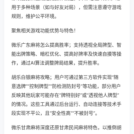
用于多种场景（如与好友对局），但需注意遵守游戏
规则，维护公平环境。
聚焦相关游戏功能优势与特色！
微乐广东麻将怎么提高胜率；支持透视全局牌型、智
能出牌策略、暗杠优化、提高好牌率及快速自摸等操
作，通过AI算法调整牌局结果，提升胜率。
胡乐白银麻将攻略；用户可通过第三方软件实现“随
意选牌”“控制牌型”“防检测防封号”等功能，部分用户
反映其他玩家可能存在“牌特别好”或“透视他人牌型”
的情况。这些工具通过后台运行、自动连接等技术手
段实现不平公，且“安全性高”“不被封号”。
微乐甘肃麻将深度还原甘肃民间麻将特色，以推倒胡