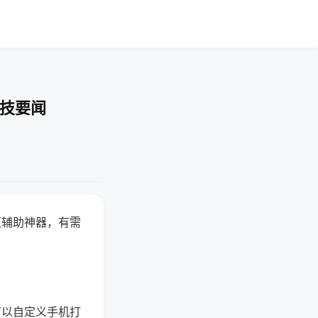
科技要闻
赢辅助神器，有需
可以自定义手机打