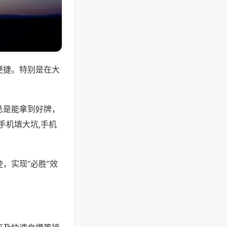
便捷。特别是在大
总是能拿到好牌，
手机填大坑,手机
，实现“必胜”效
。