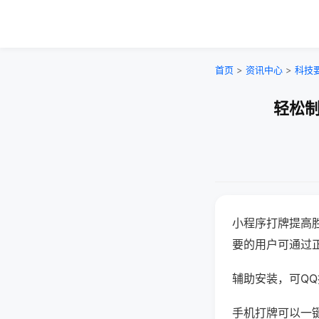
首页
>
资讯中心
>
科技
轻松制
小程序打牌提高
要的用户可通过
辅助安装，可QQ搜
手机打牌可以一