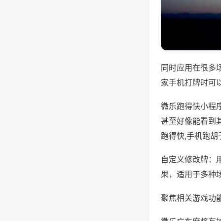
同时应用在很多
家手机打牌时可
微乐跑得快小程
甚至好像能看到
跑得快,手机跑胡
自定义修改牌：
果，适用于多种
聚焦相关游戏功