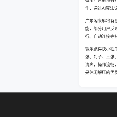
微乐广东麻将有
作，通过AI算法
广东闲来麻将有哪
能，部分用户反映
行、自动连接等技
微乐跑得快小程
张、对子、三张
清爽，操作流畅
是休闲解压的优