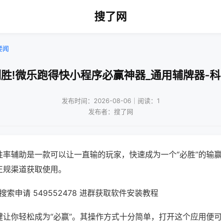
搜了网
要闻
胜!微乐跑得快小程序必赢神器_通用辅牌器-
发布时间：2026-08-06｜阅读：1
发布者：搜了网
胜率辅助是一款可以让一直输的玩家，快速成为一个“必胜”的输
正规渠道获取使用。
索申请 549552478 进群获取软件安装教程
键让你轻松成为“必赢”。其操作方式十分简单，打开这个应用便