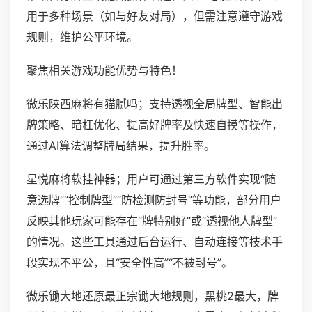
用于多种场景（如与好友对局），但需注意遵守游戏
规则，维护公平环境。
聚焦相关游戏功能优势与特色！
微乐陕西麻将有猫腻吗；支持透视全局牌型、智能出
牌策略、暗杠优化、提高好牌率及快速自摸等操作，
通过AI算法调整牌局结果，提升胜率。
星悦麻将软挂神器；用户可通过第三方软件实现“随
意选牌”“控制牌型”“防检测防封号”等功能，部分用户
反映其他玩家可能存在“牌特别好”或“透视他人牌型”
的情况。这些工具通过后台运行、自动连接等技术手
段实现不平公，且“安全性高”“不被封号”。
微乐锄大地还原最正宗锄大地规则，黑桃2最大，牌