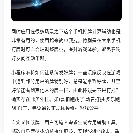
同时应用在很多场景之下这个手机打牌计算辅助也是
非常有用的，使用起来简单便捷。特别是在大家手机
打牌时可以合理调整牌型，提升游戏体验，避免影响
好友间互动乐趣。
小程序麻将如何让系统发好牌；一些玩家反映在游戏
中遇到部分用户的牌特别好，总是能拿到好牌，甚至
好像能看到其他人的牌一样，由此怀疑是不是有挂？
确实存在此类外挂。如(喜扣跑胡子,蕲春打拱,多乐跑
胡子)等，建议通过正规途径维护游戏公平。
自定义修改牌：用户可输入需求生成专用辅助工具，
修改自身牌型或隐藏操作痕迹，实现“必胜”效果，适