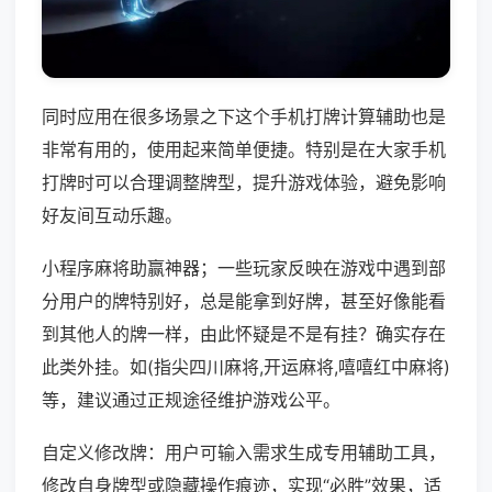
同时应用在很多场景之下这个手机打牌计算辅助也是
非常有用的，使用起来简单便捷。特别是在大家手机
打牌时可以合理调整牌型，提升游戏体验，避免影响
好友间互动乐趣。
小程序麻将助赢神器；一些玩家反映在游戏中遇到部
分用户的牌特别好，总是能拿到好牌，甚至好像能看
到其他人的牌一样，由此怀疑是不是有挂？确实存在
此类外挂。如(指尖四川麻将,开运麻将,嘻嘻红中麻将)
等，建议通过正规途径维护游戏公平。
自定义修改牌：用户可输入需求生成专用辅助工具，
修改自身牌型或隐藏操作痕迹，实现“必胜”效果，适