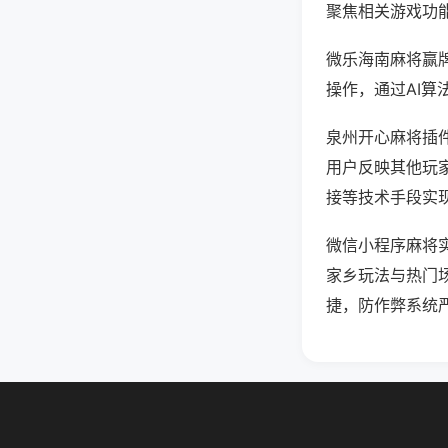
聚焦相关游戏功
微乐海南麻将赢
操作，通过AI算
泉州开心麻将插件
用户反映其他玩家
接等技术手段实现
微信小程序麻将
家乡玩法与热门
捷，防作弊系统