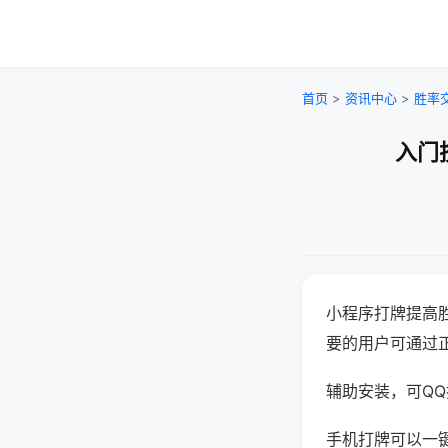
首页
>
资讯中心
>
胜率
入门
小程序打牌提高
要的用户可通过
辅助安装，可QQ搜
手机打牌可以一