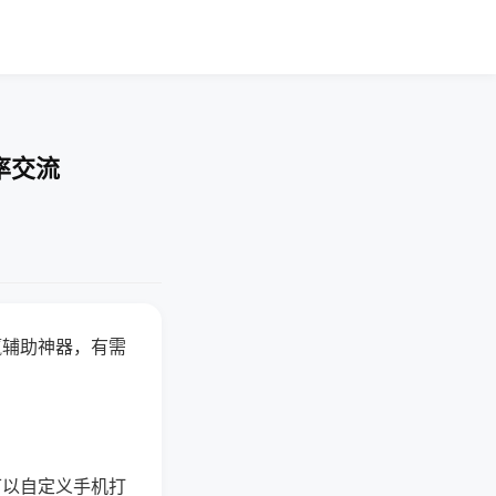
率交流
赢辅助神器，有需
可以自定义手机打