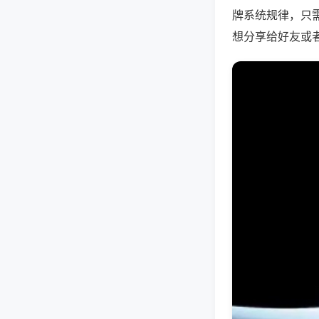
牌系统规律，只
想分享给好友或