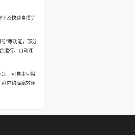
牌率及快速自摸等
封号”等功能，部分
后台运行、自动连
正宗，可自由切换
，群内约局高效便