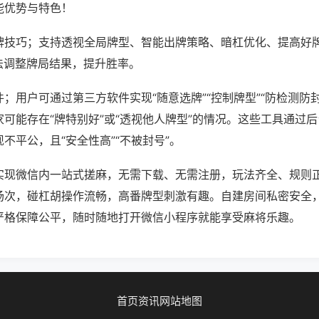
能优势与特色！
牌技巧；支持透视全局牌型、智能出牌策略、暗杠优化、提高好
法调整牌局结果，提升胜率。
；用户可通过第三方软件实现“随意选牌”“控制牌型”“防检测防
可能存在“牌特别好”或“透视他人牌型”的情况。这些工具通过
不平公，且“安全性高”“不被封号”。
实现微信内一站式搓麻，无需下载、无需注册，玩法齐全、规则
场次，碰杠胡操作流畅，高番牌型刺激有趣。自建房间私密安全
严格保障公平，随时随地打开微信小程序就能享受麻将乐趣。
首页
资讯
网站地图