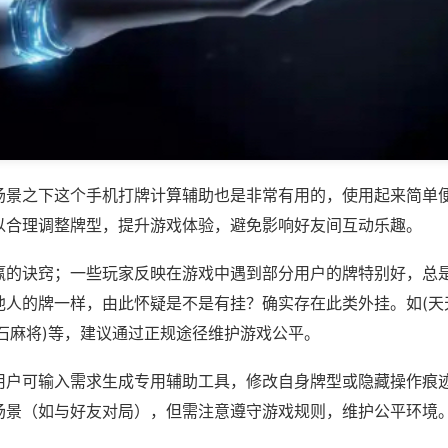
场景之下这个手机打牌计算辅助也是非常有用的，使用起来简单
以合理调整牌型，提升游戏体验，避免影响好友间互动乐趣。
赢的诀窍；一些玩家反映在游戏中遇到部分用户的牌特别好，总
他人的牌一样，由此怀疑是不是有挂？确实存在此类外挂。如(天
石麻将)等，建议通过正规途径维护游戏公平。
用户可输入需求生成专用辅助工具，修改自身牌型或隐藏操作痕迹
场景（如与好友对局），但需注意遵守游戏规则，维护公平环境