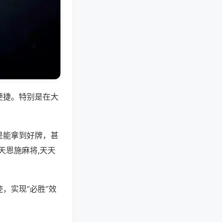
便捷。特别是在大
是能拿到好牌，甚
天恩施麻将,天天
，实现“必胜”效
。