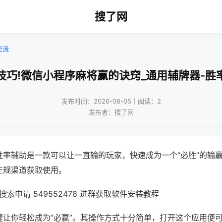
搜了网
交流
技巧!微信小程序麻将赢的诀窍_通用辅牌器-胜
发布时间：2026-08-05｜阅读：2
发布者：搜了网
胜率辅助是一款可以让一直输的玩家，快速成为一个“必胜”的输
正规渠道获取使用。
索申请 549552478 进群获取软件安装教程
键让你轻松成为“必赢”。其操作方式十分简单，打开这个应用便