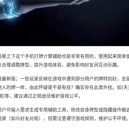
场景之下这个手机打牌计算辅助也是非常有用的，使用起来简单
以合理调整牌型，提升游戏体验，避免影响好友间互动乐趣。
挂最新版；一些玩家反映在游戏中遇到部分用户的牌特别好，总
他人的牌一样，由此怀疑是不是有挂？确实存在此类外挂。如(天
馆)等，建议通过正规途径维护游戏公平。
用户可输入需求生成专用辅助工具，修改自身牌型或隐藏操作痕迹
场景（如与好友对局），但需注意遵守游戏规则，维护公平环境