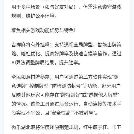
用于多种场景（如与好友对局），但需注意遵守游戏
规则，维护公平环境。
聚焦相关游戏功能优势与特色！
吉祥麻将有外挂吗；支持透视全局牌型、智能出牌策
略、暗杠优化、提高好牌率及快速自摸等操作，通过
AI算法调整牌局结果，提升胜率。
全民如意棋牌秘籍；用户可通过第三方软件实现“随
意选牌”“控制牌型”“防检测防封号”等功能，部分用户
反映其他玩家可能存在“牌特别好”或“透视他人牌型”
的情况。这些工具通过后台运行、自动连接等技术手
段实现不平公，且“安全性高”“不被封号”。
微乐湖北麻将深度还原荆楚规则，红中癞子杠、卡五