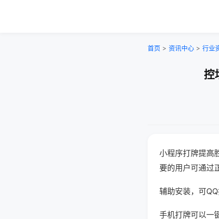
首页
>
资讯中心
>
行业
控
小程序打牌提高
要的用户可通过
辅助安装，可QQ搜
手机打牌可以一