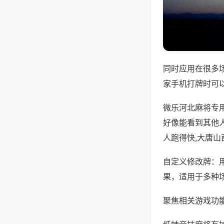
同时应用在很多
家手机打牌时可
微乐河北麻将专
好像能看到其他
人跑得快,大唐山
自定义修改牌：
果，适用于多种
聚焦相关游戏功