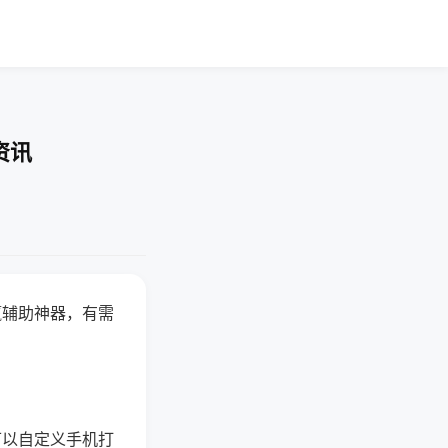
资讯
赢辅助神器，有需
可以自定义手机打