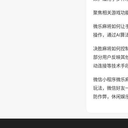
聚焦相关游戏功
微乐麻将如何让
操作，通过AI算
决胜麻将如何控制
部分用户反映其他
动连接等技术手段
微信小程序微乐
玩法，微信好友
防作弊，休闲娱