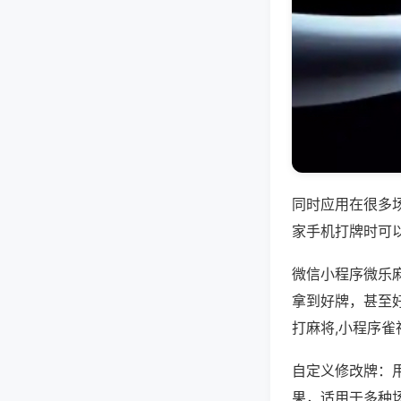
同时应用在很多
家手机打牌时可
微信小程序微乐
拿到好牌，甚至
打麻将,小程序雀
自定义修改牌：
果，适用于多种