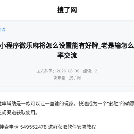
搜了网
交流
信小程序微乐麻将怎么设置能有好牌_老是输怎么
率交流
发布时间：2026-08-06｜阅读：2
发布者：搜了网
胜率辅助是一款可以让一直输的玩家，快速成为一个“必胜”的输
正规渠道获取使用。
索申请 549552478 进群获取软件安装教程