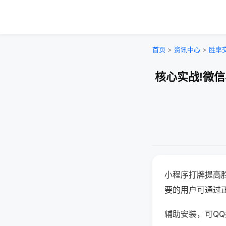
首页
>
资讯中心
>
胜率
核心实战!微
小程序打牌提高
要的用户可通过
辅助安装，可QQ搜