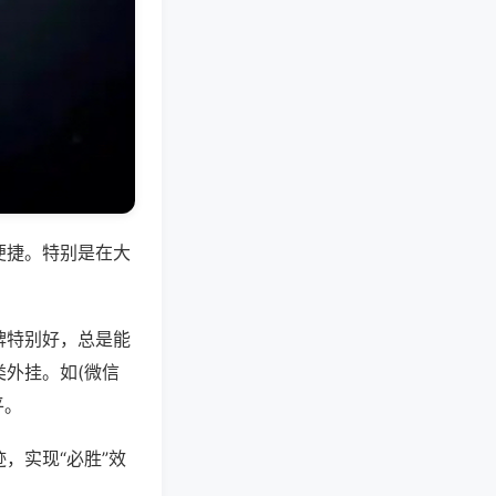
便捷。特别是在大
牌特别好，总是能
外挂。如(微信
平。
，实现“必胜”效
。