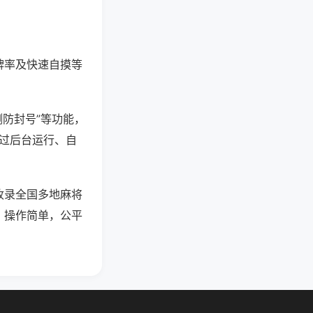
牌率及快速自摸等
测防封号”等功能，
通过后台运行、自
收录全国多地麻将
，操作简单，公平