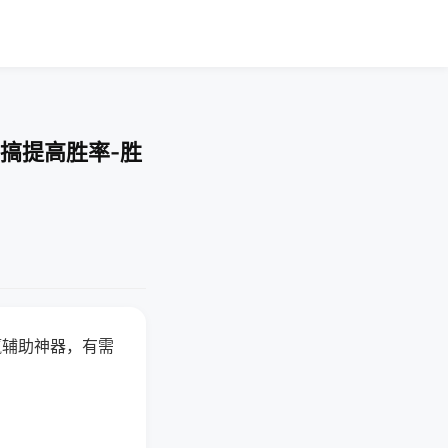
搞提高胜率-胜
赢辅助神器，有需