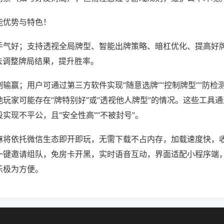
能优势与特色！
手气好；支持透视全局牌型、智能出牌策略、暗杠优化、提高好
法调整牌局结果，提升胜率。
输赢；用户可通过第三方软件实现“随意选牌”“控制牌型”“防检
玩家可能存在“牌特别好”或“透视他人牌型”的情况。这些工具
实现不平公，且“安全性高”“不被封号”。
麻将依托微信生态即开即玩，无需下载不占内存，加载速度快，
一键邀请组队，免房卡开黑，实时语音互动，界面适配小程序端
乐极为方便。