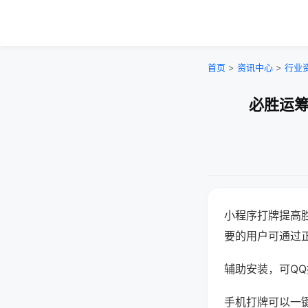
首页
>
资讯中心
>
行业
必胜运筹
小程序打牌提高
要的用户可通过
辅助安装，可QQ搜
手机打牌可以一