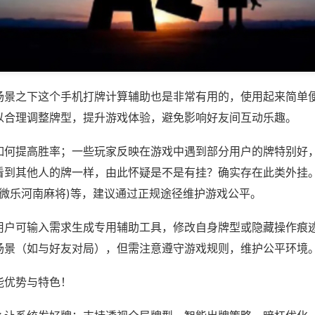
场景之下这个手机打牌计算辅助也是非常有用的，使用起来简单
以合理调整牌型，提升游戏体验，避免影响好友间互动乐趣。
如何提高胜率；一些玩家反映在游戏中遇到部分用户的牌特别好
看到其他人的牌一样，由此怀疑是不是有挂？确实存在此类外挂。
,微乐河南麻将)等，建议通过正规途径维护游戏公平。
用户可输入需求生成专用辅助工具，修改自身牌型或隐藏操作痕迹
场景（如与好友对局），但需注意遵守游戏规则，维护公平环境
能优势与特色！