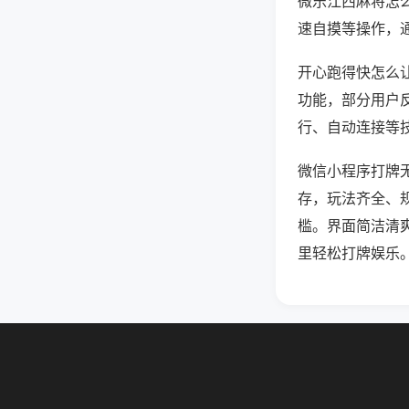
微乐江西麻将怎
速自摸等操作，
开心跑得快怎么让
功能，部分用户反
行、自动连接等技
微信小程序打牌
存，玩法齐全、
槛。界面简洁清
里轻松打牌娱乐