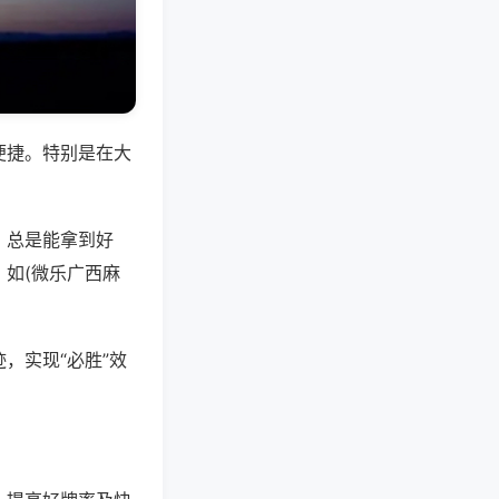
便捷。特别是在大
，总是能拿到好
如(微乐广西麻
，实现“必胜”效
。