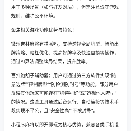
用于多种场景（如与好友对局），但需注意遵守游戏
规则，维护公平环境。
聚焦相关游戏功能优势与特色！
微乐吉林麻将有猫腻吗；支持透视全局牌型、智能出
牌策略、暗杠优化、提高好牌率及快速自摸等操作，
通过AI算法调整牌局结果，提升胜率。
喜扣跑胡子辅助器；用户可通过第三方软件实现“随
意选牌”“控制牌型”“防检测防封号”等功能，部分用户
反映其他玩家可能存在“牌特别好”或“透视他人牌型”
的情况。这些工具通过后台运行、自动连接等技术手
段实现不平公，且“安全性高”“不被封号”。
小程序麻将以即开即玩为核心优势，兼容各类手机设