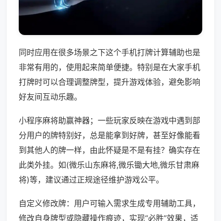
同时应用在很多场景之下这个手机打牌计算辅助也是
非常有用的，使用起来简单便捷。特别是在大家手机
打牌时可以合理调整牌型，提升游戏体验，避免影响
好友间互动乐趣。
小程序麻将助赢神器；一些玩家反映在游戏中遇到部
分用户的牌特别好，总是能拿到好牌，甚至好像能看
到其他人的牌一样，由此怀疑是不是有挂？确实存在
此类外挂。如(微乐山东麻将,微乐锄大地,微乐甘肃麻
将)等，建议通过正规途径维护游戏公平。
自定义修改牌：用户可输入需求生成专用辅助工具，
修改自身牌型或隐藏操作痕迹，实现“必胜”效果，适