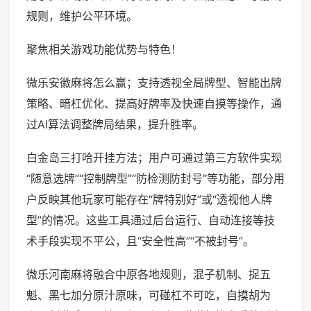
规则，维护公平环境。
聚焦相关游戏功能优势与特色！
微乐安徽麻将怎么赢；支持透视全局牌型、智能出牌
策略、暗杠优化、提高好牌率及快速自摸等操作，通
过AI算法调整牌局结果，提升胜率。
白金岛三打哈开挂方法；用户可通过第三方软件实现
“随意选牌”“控制牌型”“防检测防封号”等功能，部分用
户反映其他玩家可能存在“牌特别好”或“透视他人牌
型”的情况。这些工具通过后台运行、自动连接等技
术手段实现不平公，且“安全性高”“不被封号”。
微乐河南麻将融合中原各地规则，混子机制、捉五
魁、黑七加分原汁原味，可碰杠不可吃，自摸胡为