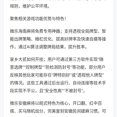
规则，维护公平环境。
聚焦相关游戏功能优势与特色！
微乐海南麻将免费专用神器；支持透视全局牌型、智
能出牌策略、暗杠优化、提高好牌率及快速自摸等操
作，通过AI算法调整牌局结果，提升胜率。
家乡大贰如何开挂；用户可通过第三方软件实现“随
意选牌”“控制牌型”“防检测防封号”等功能，部分用户
反映其他玩家可能存在“牌特别好”或“透视他人牌型”
的情况。这些工具通过后台运行、自动连接等技术手
段实现不平公，且“安全性高”“不被封号”。
微乐安徽麻将以皖式特色为核心，开口翻、红中百
搭、买马随机加分，完美复刻安徽民间搓麻习惯。可