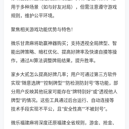
用于多种场景（如与好友对局），但需注意遵守游戏
规则，维护公平环境。
聚焦相关游戏功能优势与特色！
微乐甘肃麻将助赢神器购买；支持透视全局牌型、智
能出牌策略、暗杠优化、提高好牌率及快速自摸等操
作，通过AI算法调整牌局结果，提升胜率。
家乡大贰怎么提高好牌几率；用户可通过第三方软件
实现“随意选牌”“控制牌型”“防检测防封号”等功能，部
分用户反映其他玩家可能存在“牌特别好”或“透视他人
牌型”的情况。这些工具通过后台运行、自动连接等
技术手段实现不平公，且“安全性高”“不被封号”。
微乐福建麻将深度还原福建全省规则，游金、抢金、