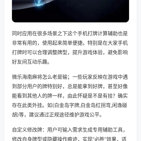
同时应用在很多场景之下这个手机打牌计算辅助也是
非常有用的，使用起来简单便捷。特别是在大家手机
打牌时可以合理调整牌型，提升游戏体验，避免影响
好友间互动乐趣。
微乐海南麻将怎么老是输；一些玩家反映在游戏中遇
到部分用户的牌特别好，总是能拿到好牌，甚至好像
能看到其他人的牌一样，由此怀疑是不是有挂？确实
存在此类外挂。如(白金岛字牌,白金岛红拐弯,闲逸碰
胡)等，建议通过正规途径维护游戏公平。
自定义修改牌：用户可输入需求生成专用辅助工具，
修改自身牌型或隐藏操作痕迹，实现“必胜”效果，适