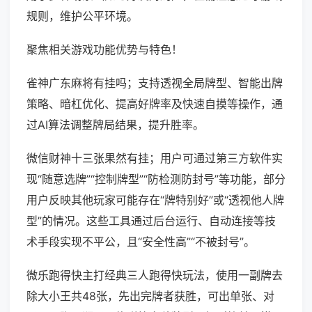
规则，维护公平环境。
聚焦相关游戏功能优势与特色！
雀神广东麻将有挂吗；支持透视全局牌型、智能出牌
策略、暗杠优化、提高好牌率及快速自摸等操作，通
过AI算法调整牌局结果，提升胜率。
微信财神十三张果然有挂；用户可通过第三方软件实
现“随意选牌”“控制牌型”“防检测防封号”等功能，部分
用户反映其他玩家可能存在“牌特别好”或“透视他人牌
型”的情况。这些工具通过后台运行、自动连接等技
术手段实现不平公，且“安全性高”“不被封号”。
微乐跑得快主打经典三人跑得快玩法，使用一副牌去
除大小王共48张，先出完牌者获胜，可出单张、对