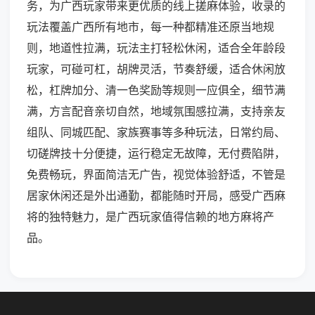
务，为广西玩家带来更优质的线上搓麻体验，收录的
玩法覆盖广西所有地市，每一种都精准还原当地规
则，地道性拉满，玩法主打轻松休闲，适合全年龄段
玩家，可碰可杠，胡牌灵活，节奏舒缓，适合休闲放
松，杠牌加分、清一色奖励等规则一应俱全，细节满
满，方言配音亲切自然，地域氛围感拉满，支持亲友
组队、同城匹配、家族赛事等多种玩法，日常约局、
切磋牌技十分便捷，运行稳定无故障，无付费陷阱，
免费畅玩，界面简洁无广告，视觉体验舒适，不管是
居家休闲还是外出通勤，都能随时开局，感受广西麻
将的独特魅力，是广西玩家值得信赖的地方麻将产
品。