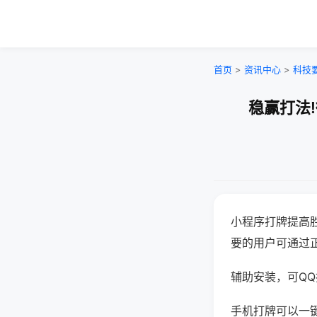
首页
>
资讯中心
>
科技
稳赢打法
小程序打牌提高
要的用户可通过
辅助安装，可QQ搜
手机打牌可以一