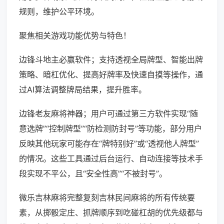
规则，维护公平环境。
聚焦相关游戏功能优势与特色！
边锋斗地主必赢软件；支持透视全局牌型、智能出牌
策略、暗杠优化、提高好牌率及快速自摸等操作，通
过AI算法调整牌局结果，提升胜率。
边锋老友麻将神器；用户可通过第三方软件实现“随
意选牌”“控制牌型”“防检测防封号”等功能，部分用户
反映其他玩家可能存在“牌特别好”或“透视他人牌型”
的情况。这些工具通过后台运行、自动连接等技术手
段实现不平公，且“安全性高”“不被封号”。
微乐吉林麻将完整复刻吉林民间麻将的所有传统要
素，从掷骰定庄、抓牌顺序到吃碰杠胡的优先级都与