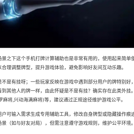
场景之下这个手机打牌计算辅助也是非常有用的，使用起来简单
以合理调整牌型，提升游戏体验，避免影响好友间互动乐趣。
是不是有挂呀；一些玩家反映在游戏中遇到部分用户的牌特别好
看到其他人的牌一样，由此怀疑是不是有挂？确实存在此类外挂。
罗麻将,兴动海满麻将)等，建议通过正规途径维护游戏公平。
用户可输入需求生成专用辅助工具，修改自身牌型或隐藏操作痕迹
场景（如与好友对局），但需注意遵守游戏规则，维护公平环境