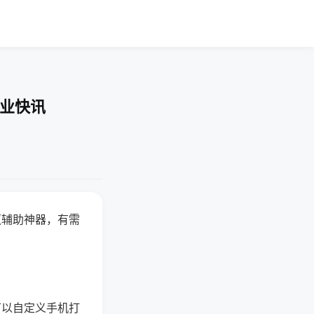
企业快讯
赢辅助神器，有需
可以自定义手机打