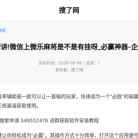
搜了网
快讯
讲!微信上微乐麻将是不是有挂呀_必赢神器-
发布时间：2026-08-06｜阅读：1
发布者：搜了网
胜率辅助是一款可以让一直输的玩家，快速成为一个“必胜”的输
正规渠道获取使用。
索申请 549552478 进群获取软件安装教程
键让你轻松成为“必赢”。其操作方式十分简单，打开这个应用便