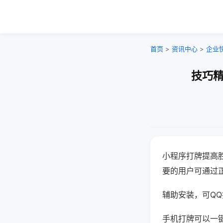
首页
>
资讯中心
>
企业
技巧精
小程序打牌提高
要的用户可通过
辅助安装，可QQ搜
手机打牌可以一