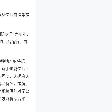
率及快速自摸等操
测防封号”等功能，
通过后台运行、自
0种地方麻将玩
，新手也能快速上
情互动，边搓麻边
各地特色，搓牌、
弊系统保障对局公
地方麻将综合平