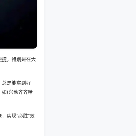
便捷。特别是在大
，总是能拿到好
如(兴动齐齐哈
，实现“必胜”效
。