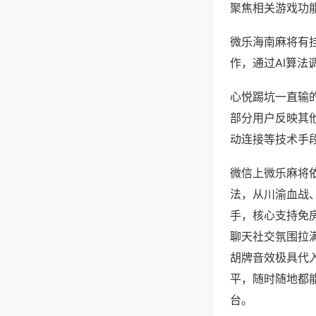
聚焦相关游戏功
微乐海南麻将有
作，通过AI算法
心悦踢坑一直输的
部分用户反映其他
动连接等技术手段
微信上微乐麻将
法，从川渝血战
手，核心支持免
聊天社交氛围拉
胡牌音效极具代
平，随时随地都
台。