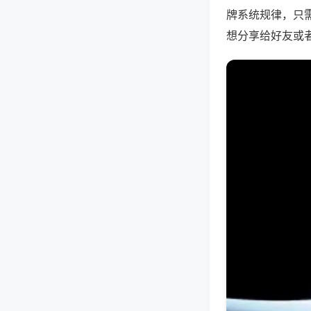
牌系统规律，只
想分享给好友或