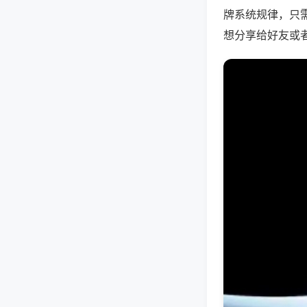
牌系统规律，只
想分享给好友或