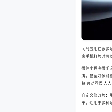
同时应用在很多
家手机打牌时可
微信小程序微乐
牌，甚至好像能
将,兴动互娱,人
自定义修改牌：
果，适用于多种