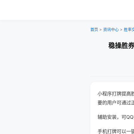
首页
>
资讯中心
>
胜率
稳操胜券
小程序打牌提高
要的用户可通过
辅助安装，可QQ搜
手机打牌可以一