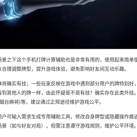
场景之下这个手机打牌计算辅助也是非常有用的，使用起来简单
以合理调整牌型，提升游戏体验，避免影响好友间互动乐趣。
麻将确实有挂；一些玩家反映在游戏中遇到部分用户的牌特别好
看到其他人的牌一样，由此怀疑是不是有挂？确实存在此类外挂。
人烟台麻将)等，建议通过正规途径维护游戏公平。
用户可输入需求生成专用辅助工具，修改自身牌型或隐藏操作痕迹
场景（如与好友对局），但需注意遵守游戏规则，维护公平环境