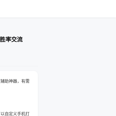
-胜率交流
赢辅助神器，有需
可以自定义手机打