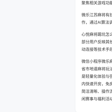
聚焦相关游戏功
微乐江苏麻将有
作，通过AI算法
心悦麻将踢坑怎么
部分用户反映其他
动连接等技术手段
微信小程序微乐
省市地道麻将玩
是轻量化体验与
内快速开房，免
简洁清晰、操作
闲赛事与福利活