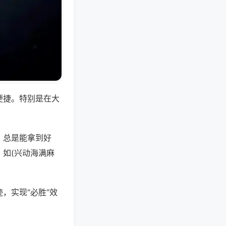
便捷。特别是在大
，总是能拿到好
如(兴动海满麻
，实现“必胜”效
。