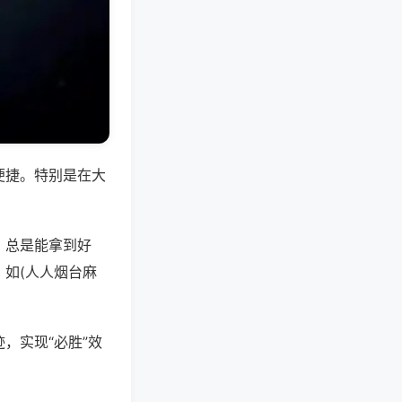
便捷。特别是在大
，总是能拿到好
如(人人烟台麻
，实现“必胜”效
。