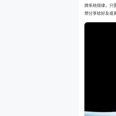
牌系统规律，只
想分享给好友或