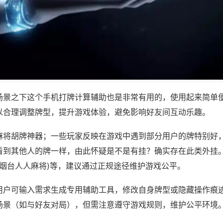
场景之下这个手机打牌计算辅助也是非常有用的，使用起来简单
以合理调整牌型，提升游戏体验，避免影响好友间互动乐趣。
麻将胡牌神器；一些玩家反映在游戏中遇到部分用户的牌特别好
看到其他人的牌一样，由此怀疑是不是有挂？确实存在此类外挂。
,烟台人人麻将)等，建议通过正规途径维护游戏公平。
用户可输入需求生成专用辅助工具，修改自身牌型或隐藏操作痕迹
场景（如与好友对局），但需注意遵守游戏规则，维护公平环境