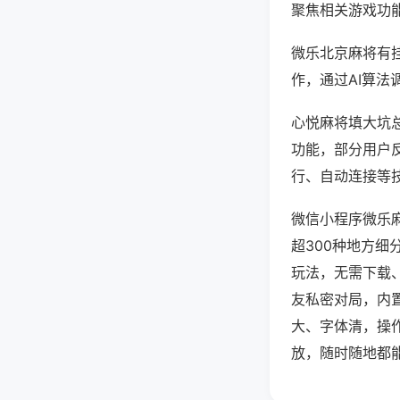
聚焦相关游戏功
微乐北京麻将有
作，通过AI算法
心悦麻将填大坑总
功能，部分用户反
行、自动连接等技
微信小程序微乐
超300种地方
玩法，无需下载
友私密对局，内
大、字体清，操
放，随时随地都