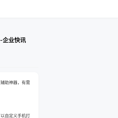
-企业快讯
赢辅助神器，有需
可以自定义手机打