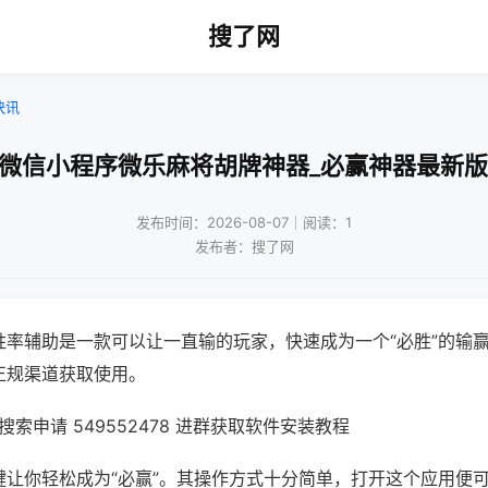
搜了网
快讯
!微信小程序微乐麻将胡牌神器_必赢神器最新版
发布时间：2026-08-07｜阅读：1
发布者：搜了网
胜率辅助是一款可以让一直输的玩家，快速成为一个“必胜”的输
正规渠道获取使用。
索申请 549552478 进群获取软件安装教程
键让你轻松成为“必赢”。其操作方式十分简单，打开这个应用便