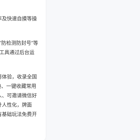
率及快速自摸等操
“防检测防封号”等
些工具通过后台运
将体验，收录全国
换、一键收藏常用
人、可邀请微信好
计人性化，牌面
有基础玩法免费开