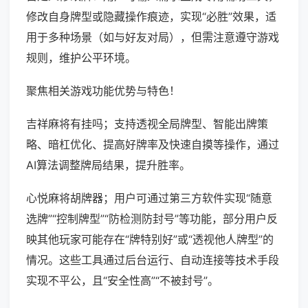
修改自身牌型或隐藏操作痕迹，实现“必胜”效果，适
用于多种场景（如与好友对局），但需注意遵守游戏
规则，维护公平环境。
聚焦相关游戏功能优势与特色！
吉祥麻将有挂吗；支持透视全局牌型、智能出牌策
略、暗杠优化、提高好牌率及快速自摸等操作，通过
AI算法调整牌局结果，提升胜率。
心悦麻将胡牌器；用户可通过第三方软件实现“随意
选牌”“控制牌型”“防检测防封号”等功能，部分用户反
映其他玩家可能存在“牌特别好”或“透视他人牌型”的
情况。这些工具通过后台运行、自动连接等技术手段
实现不平公，且“安全性高”“不被封号”。