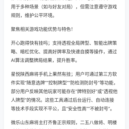
用于多种场景（如与好友对局），但需注意遵守游戏
规则，维护公平环境。
聚焦相关游戏功能优势与特色！
开心跑得快有挂吗；支持透视全局牌型、智能出牌策
略、暗杠优化、提高好牌率及快速自摸等操作，通过
AI算法调整牌局结果，提升胜率。
星悦陕西麻将手机上果然有挂；用户可通过第三方软
件实现“随意选牌”“控制牌型”“防检测防封号”等功能，
部分用户反映其他玩家可能存在“牌特别好”或“透视他
人牌型”的情况。这些工具通过后台运行、自动连接
等技术手段实现不平公，且“安全性高”“不被封号”。
微乐山东麻将主打齐鲁正宗规则，二五八做将、明楼