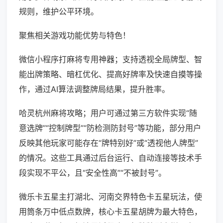
规则，维护公平环境。
聚焦相关游戏功能优势与特色！
微信小程序打麻将专用神器；支持透视全局牌型、智
能出牌策略、暗杠优化、提高好牌率及快速自摸等操
作，通过AI算法调整牌局结果，提升胜率。
哈灵杭州麻将攻略；用户可通过第三方软件实现“随
意选牌”“控制牌型”“防检测防封号”等功能，部分用户
反映其他玩家可能存在“牌特别好”或“透视他人牌型”
的情况。这些工具通过后台运行、自动连接等技术手
段实现不平公，且“安全性高”“不被封号”。
微乐卡五星主打湖北、河南交界特色卡五星玩法，使
用筒条万中低点数牌，核心卡五星胡牌为最大特色，