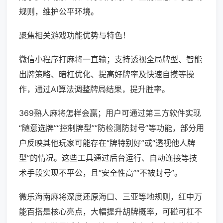
规则，维护公平环境。
聚焦相关游戏功能优势与特色！
微信小程序打麻将一直输；支持透视全局牌型、智能
出牌策略、暗杠优化、提高好牌率及快速自摸等操
作，通过AI算法调整牌局结果，提升胜率。
369熟人麻将怎样会赢；用户可通过第三方软件实现
“随意选牌”“控制牌型”“防检测防封号”等功能，部分用
户反映其他玩家可能存在“牌特别好”或“透视他人牌
型”的情况。这些工具通过后台运行、自动连接等技
术手段实现不平公，且“安全性高”“不被封号”。
微乐海南麻将深度还原海口、三亚等地规则，红中万
能百搭是核心亮点，大幅提升胡牌概率，可碰可杠不